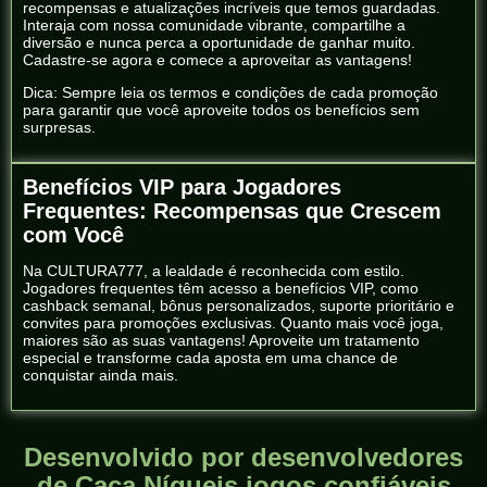
recompensas e atualizações incríveis que temos guardadas.
Interaja com nossa comunidade vibrante, compartilhe a
diversão e nunca perca a oportunidade de ganhar muito.
Cadastre-se agora e comece a aproveitar as vantagens!
Dica: Sempre leia os termos e condições de cada promoção
para garantir que você aproveite todos os benefícios sem
surpresas.
Benefícios VIP para Jogadores
Frequentes: Recompensas que Crescem
com Você
Na CULTURA777, a lealdade é reconhecida com estilo.
Jogadores frequentes têm acesso a benefícios VIP, como
cashback semanal, bônus personalizados, suporte prioritário e
convites para promoções exclusivas. Quanto mais você joga,
maiores são as suas vantagens! Aproveite um tratamento
especial e transforme cada aposta em uma chance de
conquistar ainda mais.
Desenvolvido por desenvolvedores
de Caça Níqueis jogos confiáveis