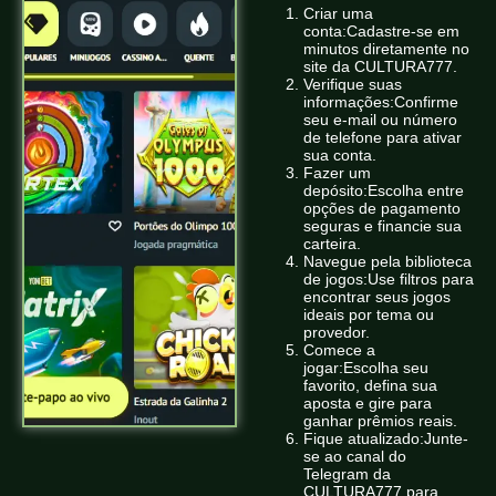
Criar uma
conta:Cadastre-se em
minutos diretamente no
site da CULTURA777.
Verifique suas
informações:Confirme
seu e-mail ou número
de telefone para ativar
sua conta.
Fazer um
depósito:Escolha entre
opções de pagamento
seguras e financie sua
carteira.
Navegue pela biblioteca
de jogos:Use filtros para
encontrar seus jogos
ideais por tema ou
provedor.
Comece a
jogar:Escolha seu
favorito, defina sua
aposta e gire para
ganhar prêmios reais.
Fique atualizado:Junte-
se ao canal do
Telegram da
CULTURA777 para