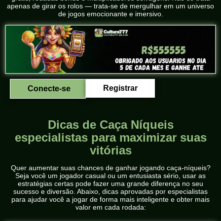
apenas de girar os rolos — trata-se de mergulhar em um universo
de jogos emocionante e imersivo.
Registrar
Conecte-se
Dicas de Caça Níqueis
especialistas para maximizar suas
vitórias
Quer aumentar suas chances de ganhar jogando caça-níqueis?
Seja você um jogador casual ou um entusiasta sério, usar as
estratégias certas pode fazer uma grande diferença no seu
sucesso e diversão. Abaixo, dicas aprovadas por especialistas
para ajudar você a jogar de forma mais inteligente e obter mais
valor em cada rodada: