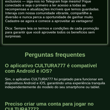
exclusivos — siga-nos no Telegram hoje mesmo! Fique
conectado e seja o primeiro a ter acesso a todas as
recompensas e atualizações incríveis que temos guardadas.
Interaja com nossa comunidade vibrante, compartilhe a
diversão e nunca perca a oportunidade de ganhar muito.
Cadastre-se agora e comece a aproveitar as vantagens!
Dica: Sempre leia os termos e condições de cada promoção
para garantir que você aproveite todos os benefícios sem
surpresas.
Perguntas frequentes
O aplicativo CULTURA777 é compatível
com Android e iOS?
Sim, o aplicativo CULTURA777 foi projetado para funcionar em
dispositivos Android e iOS, garantindo uma experiência tranquila
independentemente do modelo do seu smartphone ou tablet.
Preciso criar uma conta para jogar no
CULTURA777?