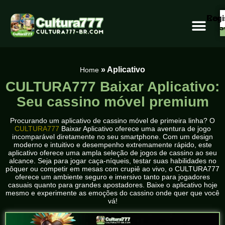
Regi
Cone
s
Caça Níqueis
»
Aplicativo
Home
CULTURA777 Baixar Aplicativo:
Seu cassino móvel premium
Procurando um aplicativo de cassino móvel de primeira linha? O
CULTURA777
Baixar Aplicativo oferece uma aventura de jogo
incomparável diretamente no seu smartphone. Com um design
moderno e intuitivo e desempenho extremamente rápido, este
aplicativo oferece uma ampla seleção de jogos de cassino ao seu
alcance. Seja para jogar caça-níqueis, testar suas habilidades no
pôquer ou competir em mesas com crupiê ao vivo, o CULTURA777
oferece um ambiente seguro e imersivo tanto para jogadores
casuais quanto para grandes apostadores. Baixe o aplicativo hoje
mesmo e experimente as emoções do cassino onde quer que você
vá!